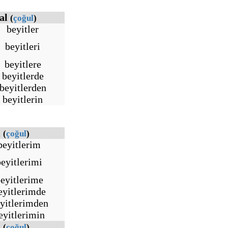
ral
(
çoğul
)
beyitler
beyitleri
beyitlere
beyitlerde
beyitlerden
beyitlerin
l
(
çoğul
)
beyitlerim
beyitlerimi
eyitlerime
eyitlerimde
yitlerimden
eyitlerimin
l
(
çoğul
)