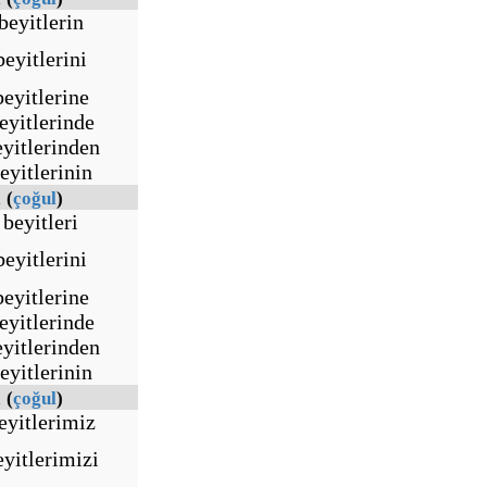
beyitlerin
beyitlerini
beyitlerine
eyitlerinde
eyitlerinden
eyitlerinin
l
(
çoğul
)
beyitleri
beyitlerini
beyitlerine
eyitlerinde
eyitlerinden
eyitlerinin
l
(
çoğul
)
eyitlerimiz
eyitlerimizi