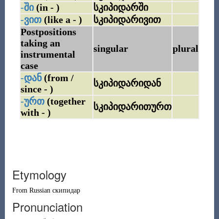
-ში
(in - )
სკიპიდარში
-ვით
(like a - )
სკიპიდარივით
Postpositions
taking an
singular
plural
instrumental
case
-დან
(from /
სკიპიდარიდან
since - )
-ურთ
(together
სკიპიდარითურთ
with - )
Etymology
From
Russian
скипидар
Pronunciation