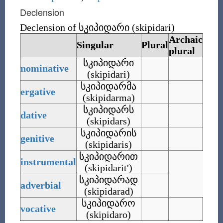
Declension
Declension of
სკიპიდარი (skipidari)
Archaic
Singular
Plural
plural
სკიპიდარი
nominative
(skipidari)
სკიპიდარმა
ergative
(skipidarma)
სკიპიდარს
dative
(skipidars)
სკიპიდარის
genitive
(skipidaris)
სკიპიდარით
instrumental
(skipidarit')
სკიპიდარად
adverbial
(skipidarad)
სკიპიდარო
vocative
(skipidaro)