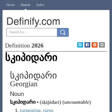
Home
Search
Index
Definify.com
Definition
2026
სკიპიდარი
სკიპიდარი
Georgian
Noun
სკიპიდარი
•
(
sḳiṗidari
)
(
uncountable
)
turpentine
,
turps