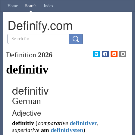
Home
Search
Index
Definify.com
Definition
2026
definitiv
definitiv
German
Adjective
definitiv
(
comparative
definitiver
,
superlative
am
definitivsten
)