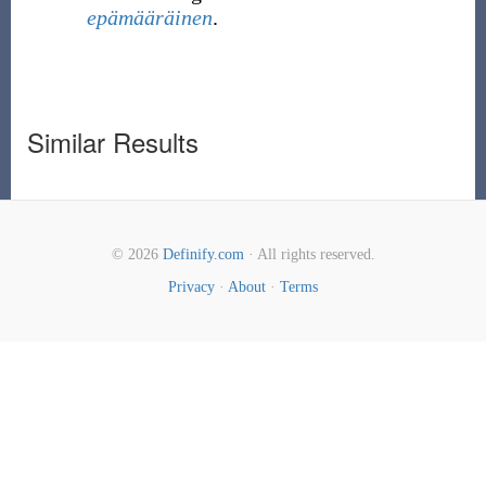
epämääräinen
.
Similar Results
© 2026
Definify.com
· All rights reserved.
Privacy
·
About
·
Terms