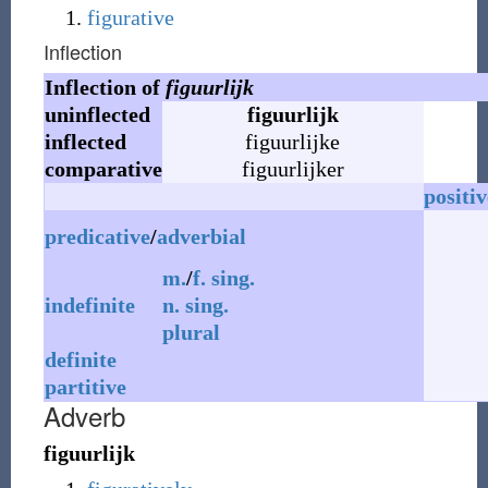
figurative
Inflection
Inflection of
figuurlijk
uninflected
figuurlijk
inflected
figuurlijke
comparative
figuurlijker
positiv
predicative
/
adverbial
m.
/
f.
sing.
indefinite
n.
sing.
plural
definite
partitive
Adverb
figuurlijk