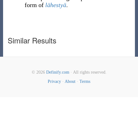
form of
lähestyä
.
Similar Results
© 2026
Definify.com
· All rights reserved.
Privacy
·
About
·
Terms