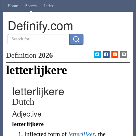
Home
Search
Index
Definify.com
Definition
2026
letterlijkere
letterlijkere
Dutch
Adjective
letterlijkere
Inflected form of
letterlijker
, the