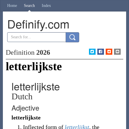
Home
Search
Index
Definify.com
Definition
2026
letterlijkste
letterlijkste
Dutch
Adjective
letterlijkste
Inflected form of
letterlijkst
, the