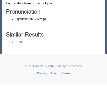
Comparative form of the root
ylä-
.
Pronunciation
Hyphenation:
y‧lem‧pi
Similar Results
Elemi
© 2026
Definify.com
· All rights reserved.
Privacy
·
About
·
Terms