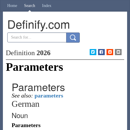
Home
Search
Index
Definify.com
Definition
2026
Parameters
Parameters
See also:
parameters
German
Noun
Parameters