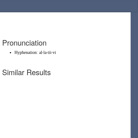
Pronunciation
Hyphenation:
al‧la‧tii‧vi
Similar Results