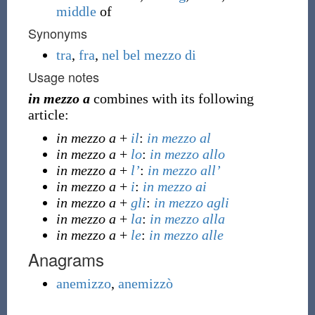
middle
of
Synonyms
tra
,
fra
,
nel bel mezzo di
Usage notes
in mezzo a
combines with its following
article:
in mezzo a
+
il
:
in mezzo al
in mezzo a
+
lo
:
in mezzo allo
in mezzo a
+
l’
:
in mezzo all’
in mezzo a
+
i
:
in mezzo ai
in mezzo a
+
gli
:
in mezzo agli
in mezzo a
+
la
:
in mezzo alla
in mezzo a
+
le
:
in mezzo alle
Anagrams
anemizzo
,
anemizzò