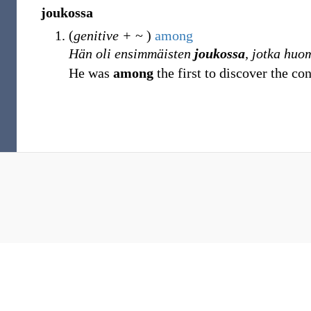
joukossa
(
genitive +
~ )
among
Hän oli ensimmäisten
joukossa
, jotka huo
He was
among
the first to discover the c