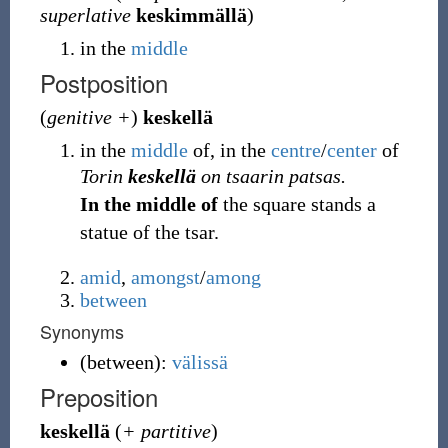
superlative
keskimmällä
)
in the
middle
Postposition
(
genitive +
)
keskellä
in the
middle
of, in the
centre
/
center
of
Torin
keskellä
on tsaarin patsas.
In the middle of
the square stands a
statue of the tsar.
amid
,
amongst
/
among
between
Synonyms
(
between
)
:
välissä
Preposition
keskellä
(
+ partitive
)