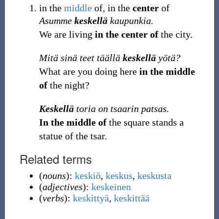
in the
middle
of, in the
center
of
Asumme
keskellä
kaupunkia.
We are living
in the center of
the city.
Mitä sinä teet täällä
keskellä
yötä?
What are you doing here
in the middle
of
the night?
Keskellä
toria on tsaarin patsas.
In the middle of
the square stands a
statue of the tsar.
Related terms
(
nouns
):
keskiö
,
keskus
,
keskusta
(
adjectives
):
keskeinen
(
verbs
):
keskittyä
,
keskittää